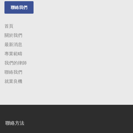
聯絡我們
首頁
關於我們
最新消息
專業範疇
我們的律師
聯絡我們
就業良機
聯絡方法