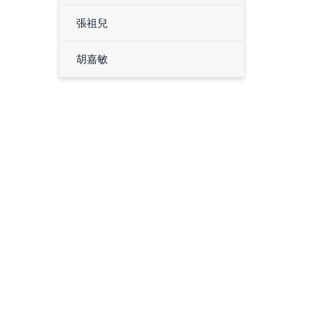
張祖兒
胡嘉敏