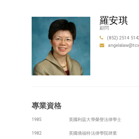
羅安琪
顧問
(852) 2514 514
angelalaw@tc
專業資格
1985
英國利茲大學榮譽法律學士
1982
英國僑福特法律學院肆業