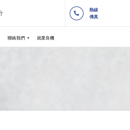
熱線
傳真
聯絡我們
就業良機