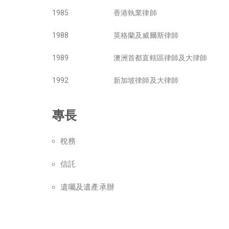
1985
香港執業律師
1988
英格蘭及威爾斯律師
1989
澳洲首都直轄區律師及大律師
1992
新加坡律師及大律師
專長
稅務
信託
遺囑及遺產承辦