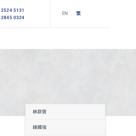
2524 5131
2845 0324
林群寶
鍾國強