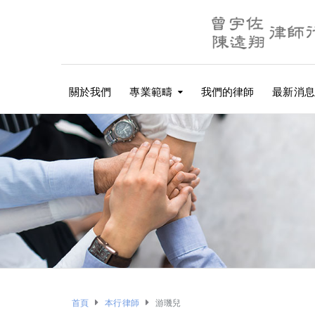
關於我們
專業範疇
我們的律師
最新消息
首頁
本行律師
游璣兒