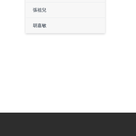
張祖兒
胡嘉敏