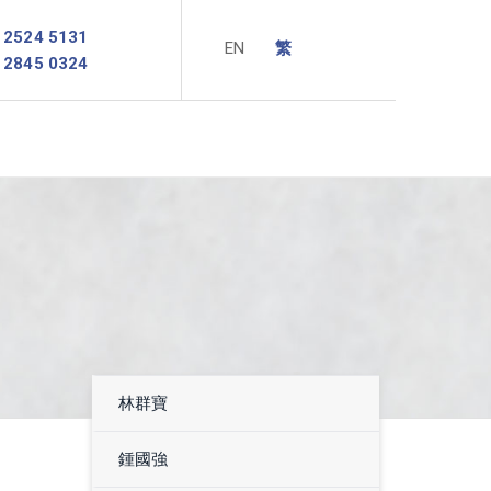
2524 5131
2845 0324
林群寶
鍾國強