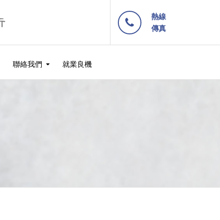
熱線
傳真
聯絡我們
就業良機