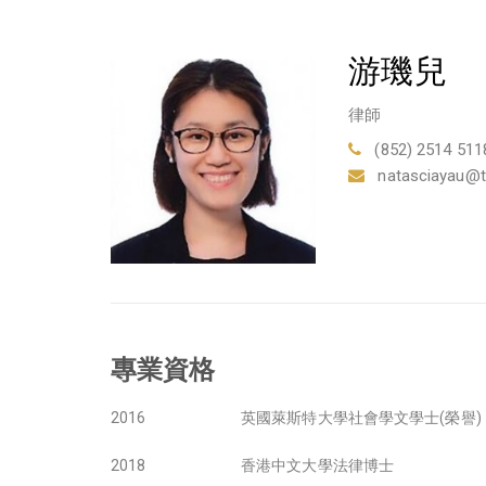
游璣兒
律師
(852) 2514 511
natasciayau@
專業資格
2016
英國萊斯特大學社會學文學士(榮譽)
2018
香港中文大學法律博士