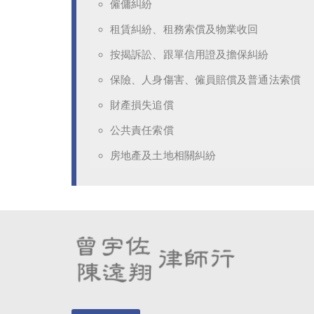
僱傭糾紛
租賃糾紛、租務索償及物業收回
按揭訴訟、跟單信用證及擔保糾紛
保險、人身傷害、僱員賠償及普通法索償
財產損失追償
公共責任索償
房地產及土地相關糾紛