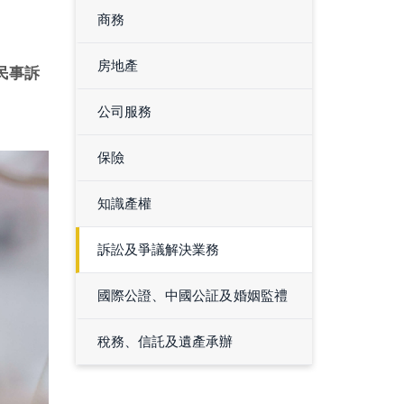
商務
房地產
民事訴
公司服務
保險
知識產權
訴訟及爭議解決業務
國際公證、中國公証及婚姻監禮
稅務、信託及遺產承辦