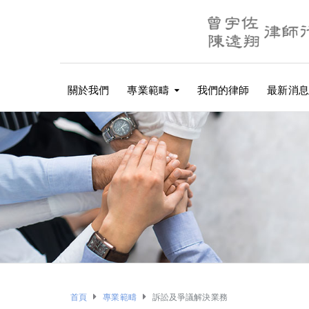
關於我們
專業範疇
我們的律師
最新消息
首頁
專業範疇
訴訟及爭議解決業務