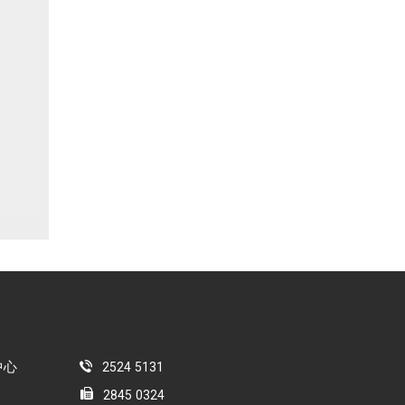
中心
2524 5131
2845 0324