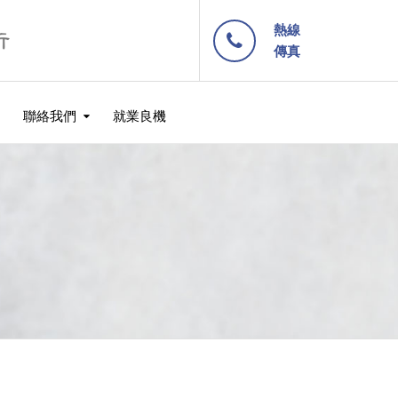
熱線
傳真
聯絡我們
就業良機