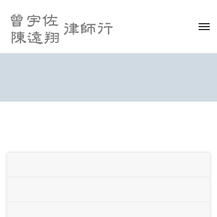
首頁
專業範疇
知識產權
銀行業務
中國業務
商務