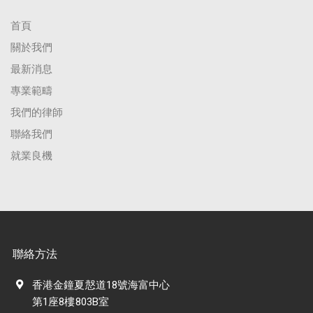
首頁
關於我們
最新消息
專業範疇
我們的律師
聯絡我們
就業良機
聯絡方法
香港金鐘夏慤道18號海富中心
第1座8樓803B室